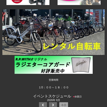
営業時間
１0：００～１８：００
イベントスケジュール
■
休業日
2026年 8月
今日