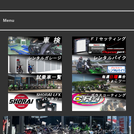
ビ
ゲ
ー
Menu
シ
ョ
ン